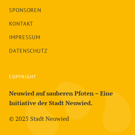
SPONSOREN
KONTAKT
IMPRESSUM
DATENSCHUTZ
COPYRIGHT
Neuwied auf sauberen Pfoten – Eine
Initiative der Stadt Neuwied.
© 2025
Stadt Neuwied