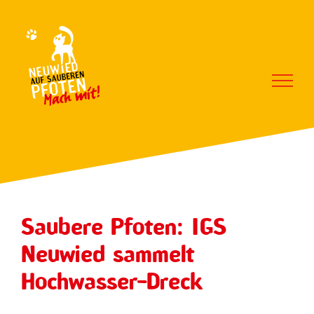
Zum
Inhalt
springen
Saubere Pfoten: IGS
Neuwied sammelt
Hochwasser-Dreck