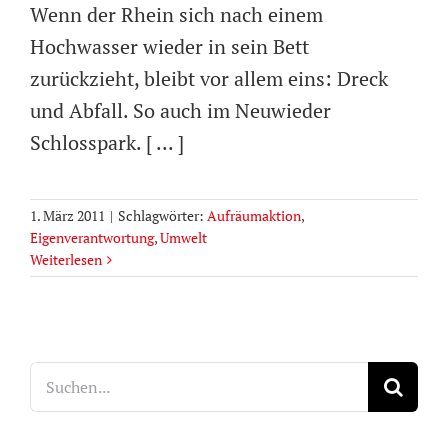
Wenn der Rhein sich nach einem
Hochwasser wieder in sein Bett
zurückzieht, bleibt vor allem eins: Dreck
und Abfall. So auch im Neuwieder
Schlosspark. [ ... ]
1. März 2011
|
Schlagwörter:
Aufräumaktion
,
Eigenverantwortung
,
Umwelt
Weiterlesen
Suche
nach: