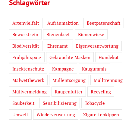
Schlagwörter
Artenvielfalt
Aufräumaktion
Beetpatenschaft
Bewusstsein
Bienenbeet
Bienenwiese
Biodiversität
Ehrenamt
Eigenverantwortung
Frühjahrsputz
Gebrauchte Masken
Hundekot
Insektenschutz
Kampagne
Kaugummis
Malwettbewerb
Müllentsorgung
Mülltrennung
Müllvermeidung
Raupenfutter
Recycling
Sauberkeit
Sensibilisierung
Tobacycle
Umwelt
Wiederverwertung
Zigarettenkippen