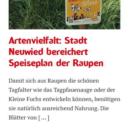
bereichert Speiseplan der
Raupen
Artenvielfalt: Stadt
Neuwied bereichert
Speiseplan der Raupen
Damit sich aus Raupen die schönen
Tagfalter wie das Tagpfauenauge oder der
Kleine Fuchs entwickeln können, benötigen
sie natürlich ausreichend Nahrung. Die
Blätter von [ ... ]