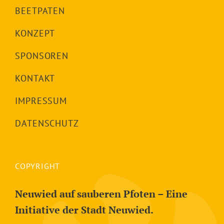
BEETPATEN
KONZEPT
SPONSOREN
KONTAKT
IMPRESSUM
DATENSCHUTZ
COPYRIGHT
Neuwied auf sauberen Pfoten – Eine
Initiative der Stadt Neuwied.