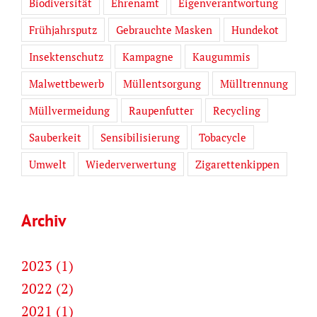
Biodiversität
Ehrenamt
Eigenverantwortung
Frühjahrsputz
Gebrauchte Masken
Hundekot
Insektenschutz
Kampagne
Kaugummis
Malwettbewerb
Müllentsorgung
Mülltrennung
Müllvermeidung
Raupenfutter
Recycling
Sauberkeit
Sensibilisierung
Tobacycle
Umwelt
Wiederverwertung
Zigarettenkippen
Archiv
2023 (1)
2022 (2)
2021 (1)